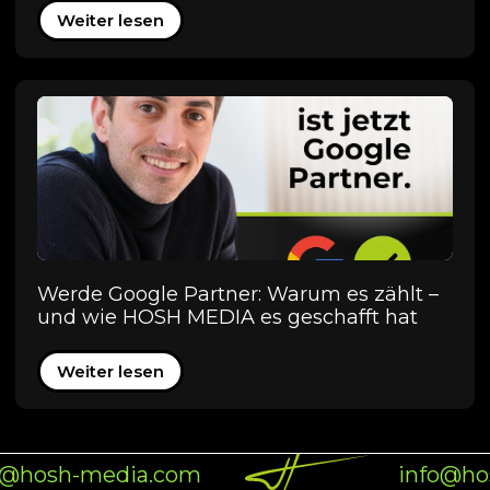
Weiter lesen
Werde Google Partner: Warum es zählt –
und wie HOSH MEDIA es geschafft hat
Weiter lesen
o@hosh-media.com
info@ho